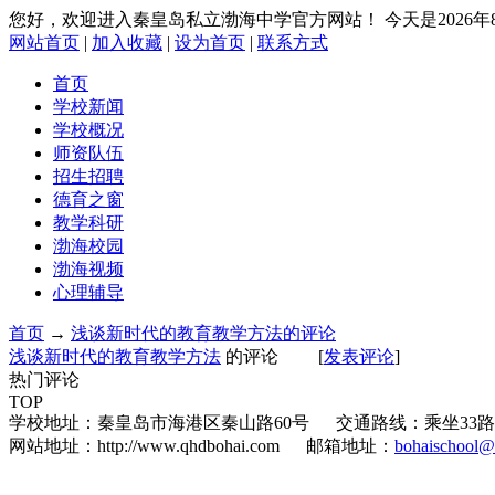
您好，欢迎进入秦皇岛私立渤海中学官方网站！
今天是2026
网站首页
|
加入收藏
|
设为首页
|
联系方式
首页
学校新闻
学校概况
师资队伍
招生招聘
德育之窗
教学科研
渤海校园
渤海视频
心理辅导
首页
→
浅谈新时代的教育教学方法的评论
浅谈新时代的教育教学方法
的评论
[
发表评论
]
热门评论
TOP
学校地址：秦皇岛市海港区秦山路60号 交通路线：乘坐33路公交车柳
网站地址：http://www.qhdbohai.com 邮箱地址：
bohaischool