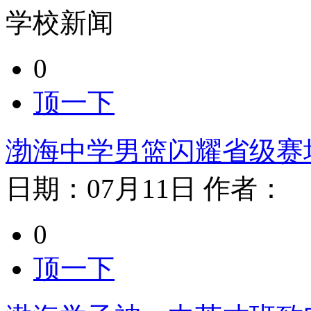
学校新闻
0
顶一下
渤海中学男篮闪耀省级赛
日期：
07月11日
作者：
0
顶一下