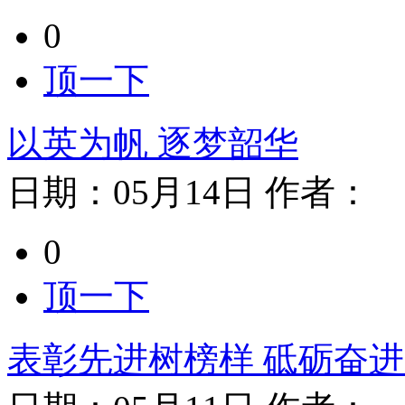
0
顶一下
以英为帆 逐梦韶华
日期：
05月14日
作者：
0
顶一下
表彰先进树榜样 砥砺奋