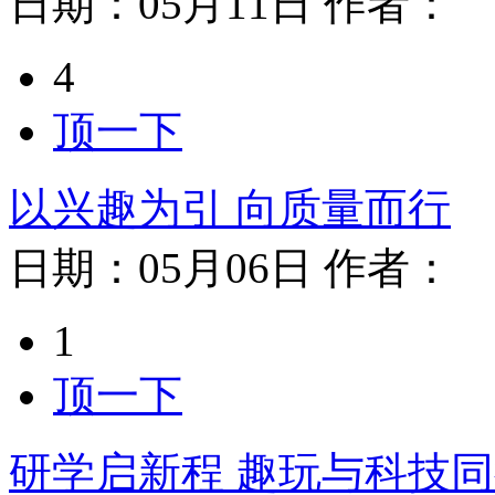
日期：
05月11日
作者：
4
顶一下
以兴趣为引 向质量而行
日期：
05月06日
作者：
1
顶一下
研学启新程 趣玩与科技