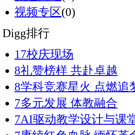
视频专区
(0)
Digg排行
17
校庆现场
8
礼赞榜样 共赴卓越
8
学科竞赛星火 点燃追
7
多元发展 体教融合
7
AI驱动教学设计与课