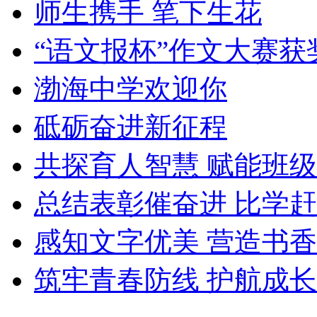
师生携手 笔下生花
“语文报杯”作文大赛获
渤海中学欢迎你
砥砺奋进新征程
共探育人智慧 赋能班
总结表彰催奋进 比学
感知文字优美 营造书
筑牢青春防线 护航成