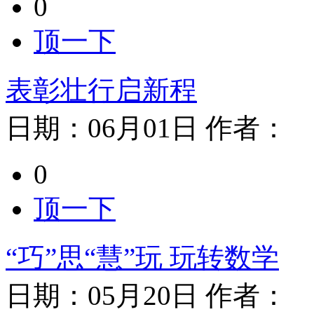
0
顶一下
表彰壮行启新程
日期：
06月01日
作者：
0
顶一下
“巧”思“慧”玩 玩转数学
日期：
05月20日
作者：