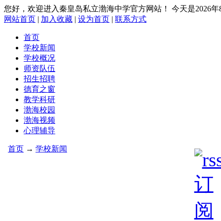
您好，欢迎进入秦皇岛私立渤海中学官方网站！
今天是2026
网站首页
|
加入收藏
|
设为首页
|
联系方式
首页
学校新闻
学校概况
师资队伍
招生招聘
德育之窗
教学科研
渤海校园
渤海视频
心理辅导
首页
→
学校新闻