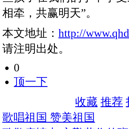
相牵，共赢明天”。
本文地址：
http://www.qh
请注明出处。
0
顶一下
收藏
推荐
歌唱祖国 赞美祖国