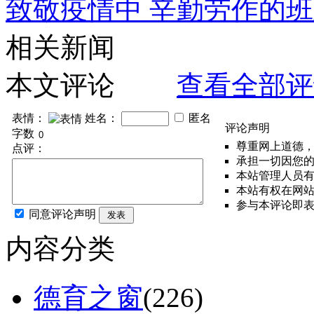
致敬疫情中 辛勤劳作的
相关新闻
本文评论
查看全部评
表情：
姓名：
匿名
评论声明
字数
尊重网上道德
点评：
承担一切因您
本站管理人员
本站有权在网
参与本评论即
同意评论声明
发表
内容分类
德育之窗
(226)