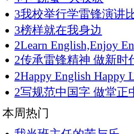
3
我校举行学雷锋演讲
3
榜样就在我身边
2
Learn English,Enjoy En
2
传承雷锋精神 做新时
2
Happy English Happ
2
写规范中国字 做堂正
本周热门
我当班主任的苦与乐—