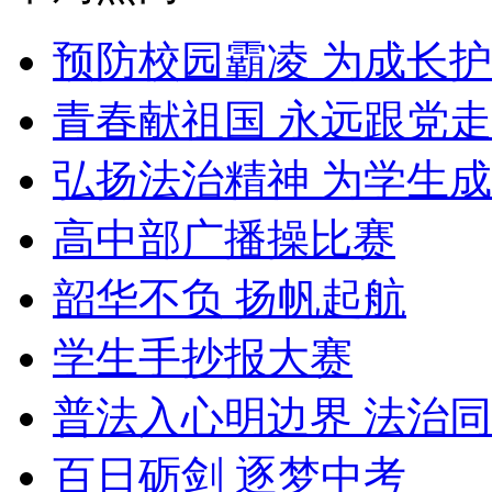
预防校园霸凌 为成长
青春献祖国 永远跟党走
弘扬法治精神 为学生
高中部广播操比赛
韶华不负 扬帆起航
学生手抄报大赛
普法入心明边界 法治
百日砺剑 逐梦中考