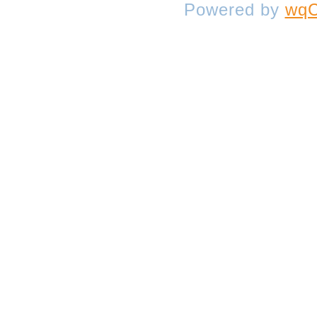
Powered by
wqC