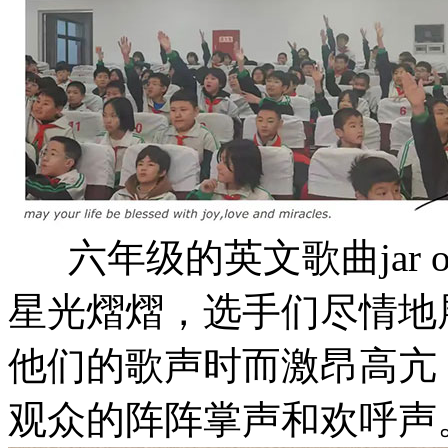
六年级的英文歌曲jar o
星光熠熠，选手们尽情地
他们的歌声时而激昂高亢
观众的阵阵掌声和欢呼声