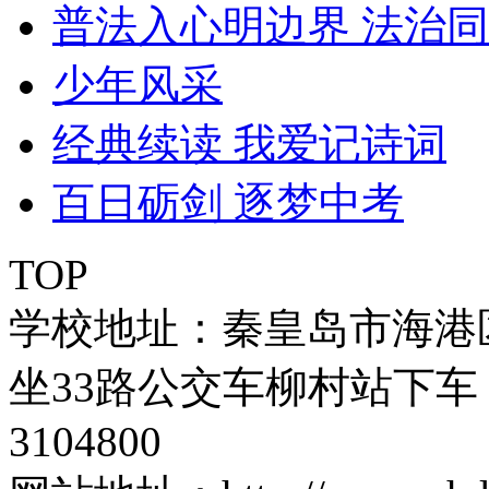
普法入心明边界 法治
少年风采
经典续读 我爱记诗词
百日砺剑 逐梦中考
TOP
学校地址：秦皇岛市海港
坐33路公交车柳村站下车 
3104800