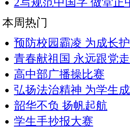
2
写规范中国字 做堂正
本周热门
预防校园霸凌 为成长
青春献祖国 永远跟党走
高中部广播操比赛
弘扬法治精神 为学生
韶华不负 扬帆起航
学生手抄报大赛