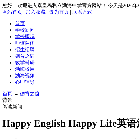
您好，欢迎进入秦皇岛私立渤海中学官方网站！
今天是2026
网站首页
|
加入收藏
|
设为首页
|
联系方式
首页
学校新闻
学校概况
师资队伍
招生招聘
德育之窗
教学科研
渤海校园
渤海视频
心理辅导
首页
→
德育之窗
背景：
阅读新闻
Happy English Happy Life