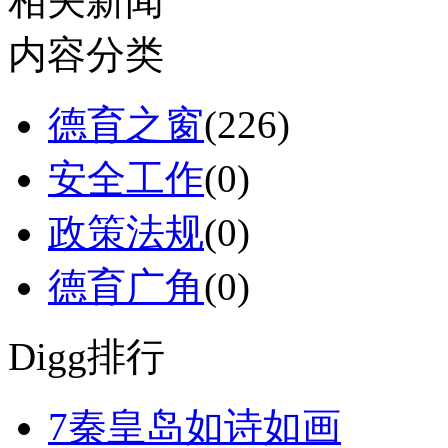
相关新闻
内容分类
德育之窗
(226)
安全工作
(0)
政策法规
(0)
德育广角
(0)
Digg排行
7
秦皇岛如诗如画