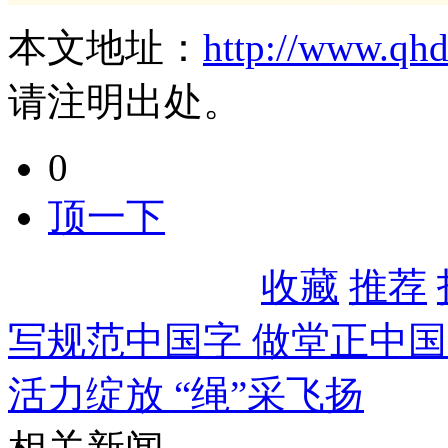
本文地址：
http://www.qh
请注明出处。
0
顶一下
收藏
推荐
写规范中国字 做堂正中
活力绽放 “绳”采飞扬