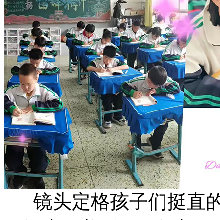
镜头定格孩子们挺直的