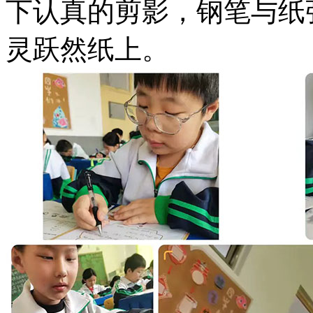
下认真的剪影，钢笔与纸
灵跃然纸上。