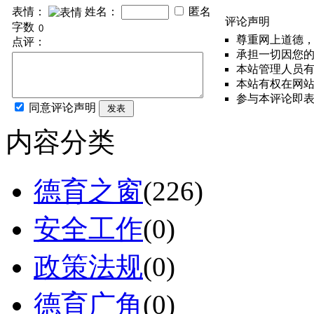
表情：
姓名：
匿名
评论声明
字数
尊重网上道德
点评：
承担一切因您
本站管理人员
本站有权在网
参与本评论即
同意评论声明
发表
内容分类
德育之窗
(226)
安全工作
(0)
政策法规
(0)
德育广角
(0)