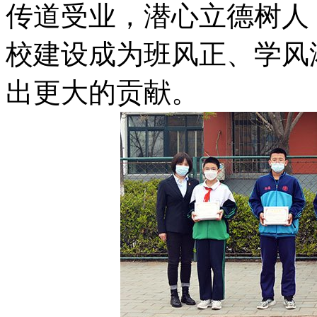
传道受业，潜心立德树人
校建设成为班风正、学风
出更大的贡献。