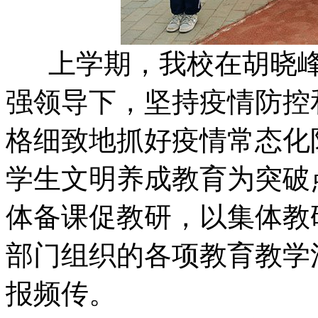
上学期，我校在胡晓峰
强领导下，坚持疫情防控
格细致地抓好疫情常态化
学生文明养成教育为突破
体备课促教研，以集体教
部门组织的各项教育教学
报频传。