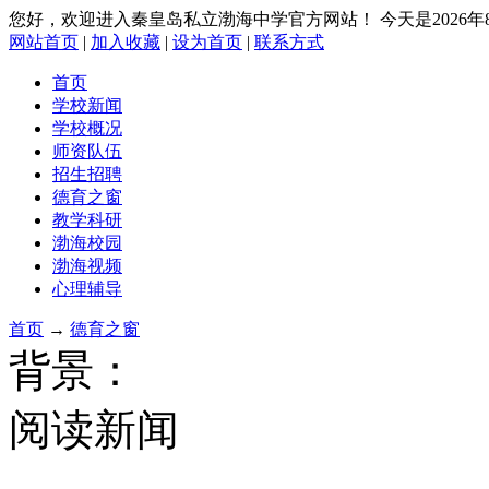
您好，欢迎进入秦皇岛私立渤海中学官方网站！
今天是2026
网站首页
|
加入收藏
|
设为首页
|
联系方式
首页
学校新闻
学校概况
师资队伍
招生招聘
德育之窗
教学科研
渤海校园
渤海视频
心理辅导
首页
→
德育之窗
背景：
阅读新闻