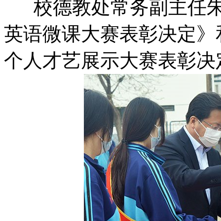
校德教处常务副主任朱
英语微课大赛表彰决定》
个人才艺展示大赛表彰决