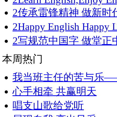
2
传承雷锋精神 做新时
2
Happy English Happ
2
写规范中国字 做堂正
本周热门
我当班主任的苦与乐—
心手相牵 共赢明天
唱支山歌给党听