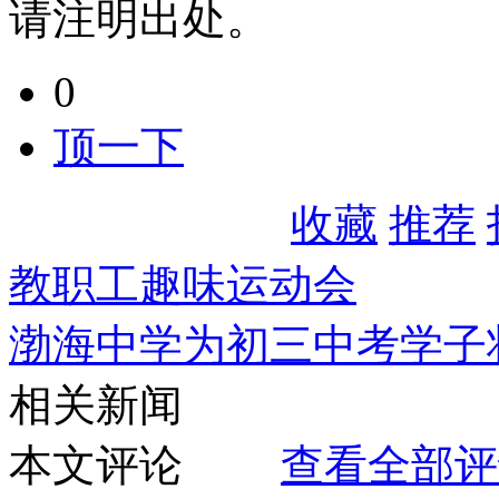
请注明出处。
0
顶一下
收藏
推荐
教职工趣味运动会
渤海中学为初三中考学子
相关新闻
本文评论
查看全部评